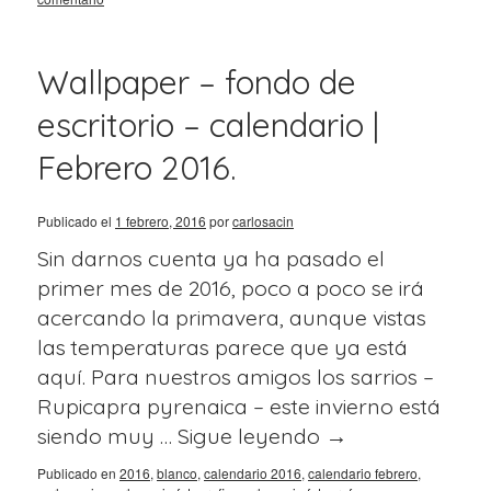
Wallpaper – fondo de
escritorio – calendario |
Febrero 2016.
Publicado el
1 febrero, 2016
por
carlosacin
Sin darnos cuenta ya ha pasado el
primer mes de 2016, poco a poco se irá
acercando la primavera, aunque vistas
las temperaturas parece que ya está
aquí. Para nuestros amigos los sarrios –
Rupicapra pyrenaica – este invierno está
siendo muy …
Sigue leyendo
→
Publicado en
2016
,
blanco
,
calendario 2016
,
calendario febrero
,