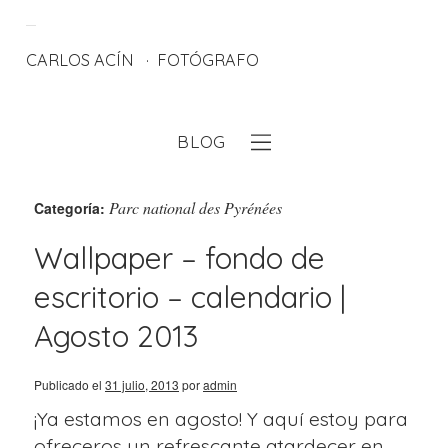
CARLOS ACÍN
FOTÓGRAFO
BLOG
eb
Parc national des Pyrénées
Categoría:
Wallpaper – fondo de
escritorio – calendario |
Agosto 2013
Publicado el
31 julio, 2013
por
admin
¡Ya estamos en agosto! Y aquí estoy para
ofreceros un refrescante atardecer en