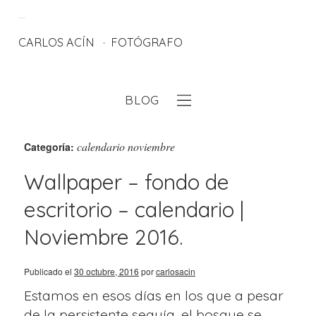
CARLOS ACÍN
FOTÓGRAFO
BLOG
eb
calendario noviembre
Categoría:
Wallpaper – fondo de
escritorio – calendario |
Noviembre 2016.
Publicado el
30 octubre, 2016
por
carlosacin
Estamos en esos días en los que a pesar
de la persistente sequía, el bosque se