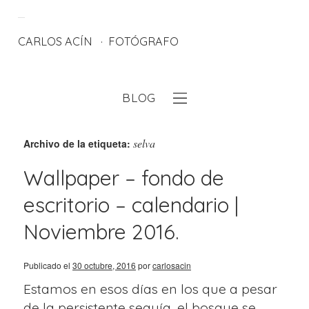
CARLOS ACÍN
FOTÓGRAFO
BLOG
eb
selva
Archivo de la etiqueta:
Wallpaper – fondo de
escritorio – calendario |
Noviembre 2016.
Publicado el
30 octubre, 2016
por
carlosacin
Estamos en esos días en los que a pesar
de la persistente sequía, el bosque se