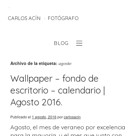
CARLOS ACÍN
FOTÓGRAFO
BLOG
eb
agosto
Archivo de la etiqueta:
Wallpaper – fondo de
escritorio – calendario |
Agosto 2016.
Publicado el
1 agosto, 2016
por
carlosacin
Agosto, el mes de veraneo por excelencia
para la mayoría, y el mes que junto con