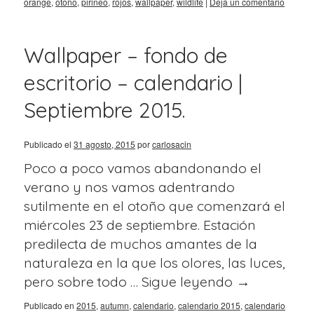
orange
,
otoño
,
pirineo
,
rojos
,
wallpaper
,
wildlife
|
Deja un comentario
Wallpaper – fondo de
escritorio – calendario |
Septiembre 2015.
Publicado el
31 agosto, 2015
por
carlosacin
Poco a poco vamos abandonando el
verano y nos vamos adentrando
sutilmente en el otoño que comenzará el
miércoles 23 de septiembre. Estación
predilecta de muchos amantes de la
naturaleza en la que los olores, las luces,
pero sobre todo …
Sigue leyendo
→
Publicado en
2015
,
autumn
,
calendario
,
calendario 2015
,
calendario