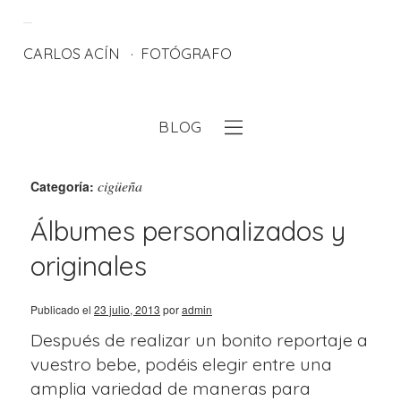
CARLOS ACÍN
FOTÓGRAFO
BLOG
eb
cigüeña
Categoría:
Álbumes personalizados y
originales
Publicado el
23 julio, 2013
por
admin
Después de realizar un bonito reportaje a
vuestro bebe, podéis elegir entre una
amplia variedad de maneras para