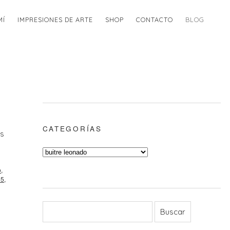
MÍ
IMPRESIONES DE ARTE
SHOP
CONTACTO
BLOG
CATEGORÍAS
es
o
,
15
,