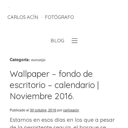
CARLOS ACÍN
FOTÓGRAFO
BLOG
eb
naranja
Categoría:
Wallpaper – fondo de
escritorio – calendario |
Noviembre 2016.
Publicado el
30 octubre, 2016
por
carlosacin
Estamos en esos días en los que a pesar
de la persistente sequía, el bosque se