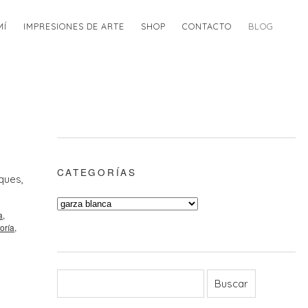
MÍ
IMPRESIONES DE ARTE
SHOP
CONTACTO
BLOG
CATEGORÍAS
ques,
a
,
oría
,