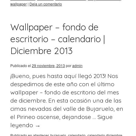
wallpaper
|
Deja un comentario
Wallpaper – fondo de
escritorio – calendario |
Diciembre 2013
Publicado el
29 noviembre, 2013
por
admin
¡Bueno, pues hasta aquí llegó 2013! Nos
despedimos de este año con el último
wallpaper – fondo de escritorio del mes
de diciembre. En esta ocasión una de las
cimas nevadas del valle de Bujaruelo, en
el Pirineo oscense, dejandose …
Sigue
leyendo
→
Publicado en
atardecer
,
bujaruelo
,
calendario
,
calendario diciembre
,