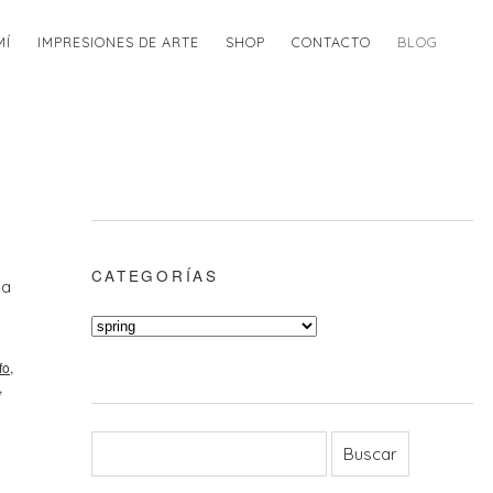
MÍ
IMPRESIONES DE ARTE
SHOP
CONTACTO
BLOG
CATEGORÍAS
la
fo
,
,