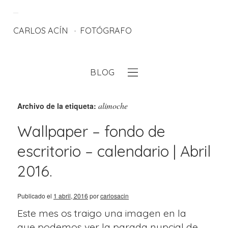
CARLOS ACÍN
FOTÓGRAFO
BLOG
eb
alimoche
Archivo de la etiqueta:
Wallpaper – fondo de
escritorio – calendario | Abril
2016.
Publicado el
1 abril, 2016
por
carlosacin
Este mes os traigo una imagen en la
que podemos ver la parada nupcial de