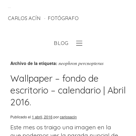
CARLOS ACÍN
FOTÓGRAFO
BLOG
eb
neophron percnopterus
Archivo de la etiqueta:
Wallpaper – fondo de
escritorio – calendario | Abril
2016.
Publicado el
1 abril, 2016
por
carlosacin
Este mes os traigo una imagen en la
que podemos ver la parada nupcial de