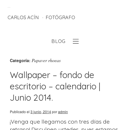
CARLOS ACÍN
FOTÓGRAFO
BLOG
eb
Papaver rhoeas
Categoría:
Wallpaper – fondo de
escritorio – calendario |
Junio 2014.
Publicado el
3 junio, 2014
por
admin
¡Venga que llegamos con tres días de
retraso! Disculpen ustedes, pues estamos