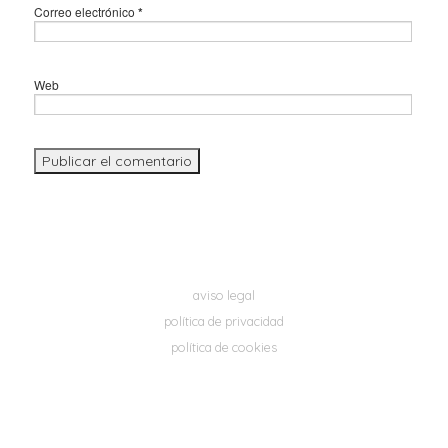
Correo electrónico
*
Web
aviso legal
política de privacidad
política de cookies