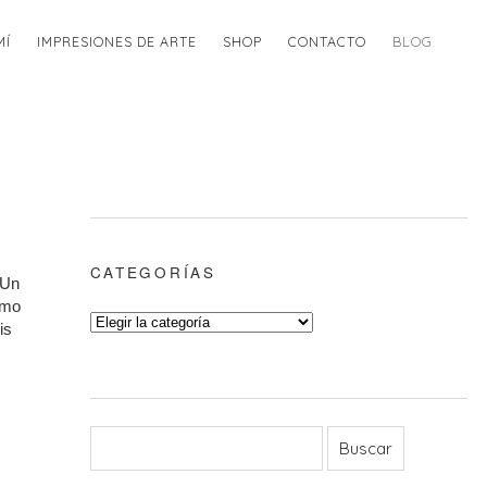
MÍ
IMPRESIONES DE ARTE
SHOP
CONTACTO
BLOG
CATEGORÍAS
 Un
omo
is