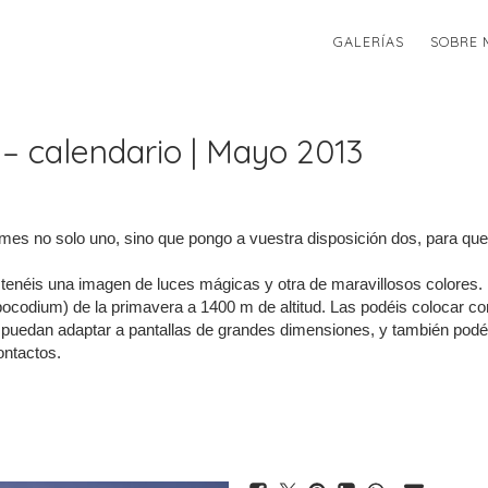
GALERÍAS
SOBRE 
 – calendario | Mayo 2013
e mes no solo uno, sino que pongo a vuestra disposición dos, para que
í tenéis una imagen de luces mágicas y otra de maravillosos colores.
bocodium) de la primavera a 1400 m de altitud. Las podéis colocar c
e puedan adaptar a pantallas de grandes dimensiones, y también podé
ontactos.