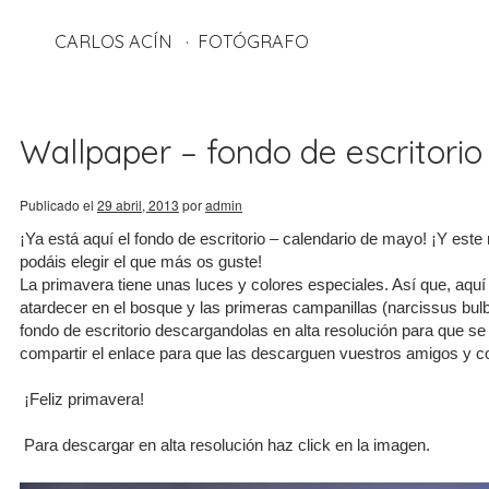
CARLOS ACÍN
FOTÓGRAFO
Wallpaper – fondo de escritorio
Publicado el
29 abril, 2013
por
admin
¡Ya está aquí el fondo de escritorio – calendario de mayo! ¡Y est
podáis elegir el que más os guste!
La primavera tiene unas luces y colores especiales. Así que, aqu
atardecer en el bosque y las primeras campanillas (narcissus bul
fondo de escritorio descargandolas en alta resolución para que s
compartir el enlace para que las descarguen vuestros amigos y c
¡Feliz primavera!
Para descargar en alta resolución haz click en la imagen.