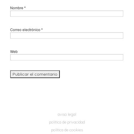
Nombre
*
Correo electrónico
*
Web
aviso legal
política de privacidad
política de cookies