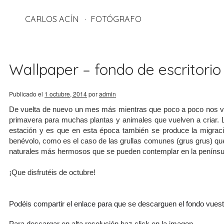
CARLOS ACÍN
FOTÓGRAFO
Wallpaper – fondo de escritorio 
Publicado el
1 octubre, 2014
por
admin
De vuelta de nuevo un mes más mientras que poco a poco nos va
primavera para muchas plantas y animales que vuelven a criar.
estación y es que en esta época también se produce la migrac
benévolo, como es el caso de las grullas comunes (grus grus) qu
naturales más hermosos que se pueden contemplar en la penínsul
¡Que disfrutéis de octubre!
Podéis compartir el enlace para que se descarguen el fondo vues
Para descargar en alta resolución haz click en la imagen.