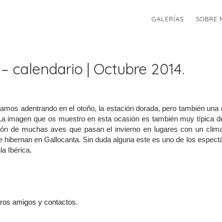
GALERÍAS
SOBRE 
– calendario | Octubre 2014.
mos adentrando en el otoño, la estación dorada, pero también una
 La imagen que os muestro en esta ocasión es también muy típica d
ión de muchas aves que pasan el invierno en lugares con un cli
e hibernan en Gallocanta. Sin duda alguna este es uno de los espect
a Ibérica.
tros amigos y contactos.