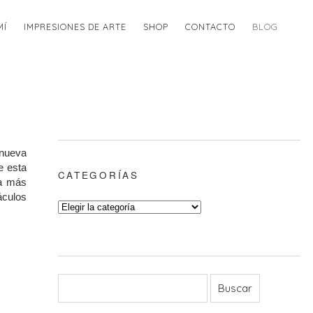
MÍ
IMPRESIONES DE ARTE
SHOP
CONTACTO
BLOG
 nueva
e esta
CATEGORÍAS
ma más
áculos