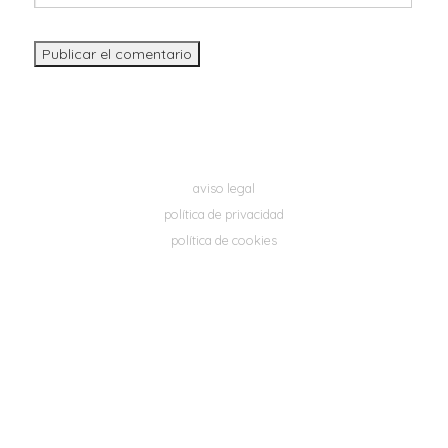
aviso legal
política de privacidad
política de cookies