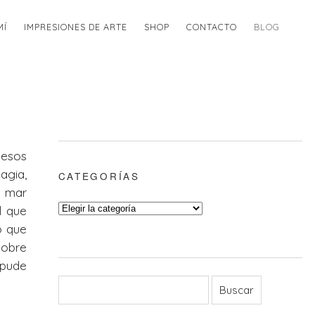
MÍ
IMPRESIONES DE ARTE
SHOP
CONTACTO
BLOG
 esos
agia,
CATEGORÍAS
l mar
l que
o que
sobre
 pude