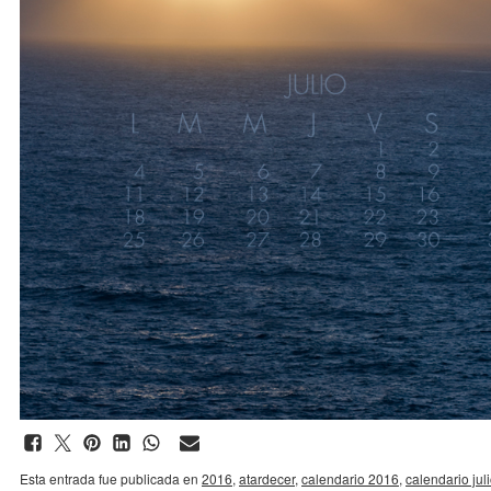
Esta entrada fue publicada en
2016
,
atardecer
,
calendario 2016
,
calendario jul