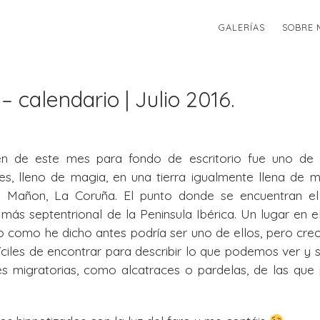
GALERÍAS
SOBRE 
– calendario | Julio 2016.
n de este mes para fondo de escritorio fue uno de
, lleno de magia, en una tierra igualmente llena de m
en Mañon, La Coruña. El punto donde se encuentran e
más septentrional de la Peninsula Ibérica. Un lugar en e
o como he dicho antes podría ser uno de ellos, pero cre
íciles de encontrar para describir lo que podemos ver y 
es migratorias, como alcatraces o pardelas, de las que