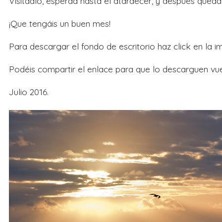
Visitadlo, esperad hasta el atardecer, y después queda
¡Que tengáis un buen mes!
Para descargar el fondo de escritorio haz click en la i
Podéis compartir el enlace para que lo descarguen vu
Julio 2016.