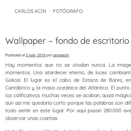
CARLOS ACÍN
FOTÓGRAFO
Wallpaper – fondo de escritorio 
Publicado el
2 julio, 2016
por
carlosacin
Hay momentos que no se olvidan nunca. La image
momentos. Una atardecer eterno, de luces cambiantes
Galicia. El lugar es el cabo de Estaca de Bares, 
Cantábrico y la masa oceánica del Atlántico. El punto 
los calificativos muchas veces se acaban, quizá mágic
aun así me quedaría corto porque las palabras son dif
todo sentir en este lugar. Por aquí pasan 280.000 av
observar unas cuantas.