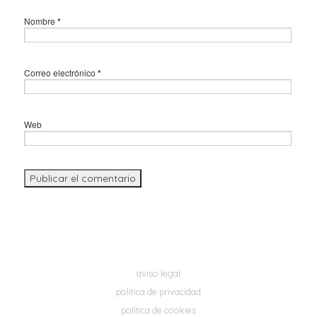
Nombre
*
Correo electrónico
*
Web
aviso legal
política de privacidad
política de cookies