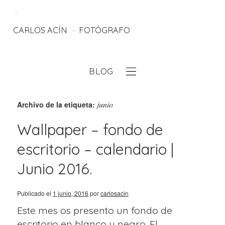
CARLOS ACÍN
FOTÓGRAFO
BLOG
eb
junio
Archivo de la etiqueta:
Wallpaper – fondo de
escritorio – calendario |
Junio 2016.
Publicado el
1 junio, 2016
por
carlosacin
Este mes os presento un fondo de
escritorio en blanco y negro. El