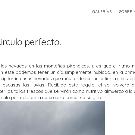
GALERÍAS
SOBRE 
irculo perfecto.
 las nevadas en las montañas pirenaicas, y es que el ritmo n
 en este podemos tener un día simplemente nublado, en la pri
pitar intensas nevadas que más tarde nutran la tierra y susten
scasas las lluvias. Recibido este regalo, el sol volverá a 
er los tallos frescos que servirán como nutritivo almuerzo a la a
irculo perfecto de la naturaleza completa su giro.