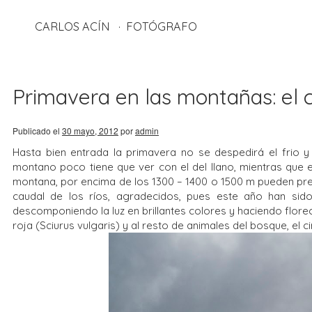
CARLOS ACÍN
FOTÓGRAFO
Primavera en las montañas: el c
Publicado el
30 mayo, 2012
por
admin
Hasta bien entrada la primavera no se despedirá el frio y
montano poco tiene que ver con el del llano, mientras que
montana, por encima de los 1300 – 1400 o 1500 m pueden preci
caudal de los ríos, agradecidos, pues este año han sido e
descomponiendo la luz en brillantes colores y haciendo florec
roja (Sciurus vulgaris) y al resto de animales del bosque, el c