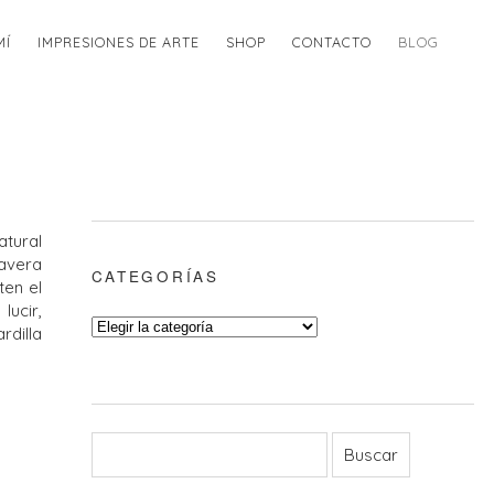
MÍ
IMPRESIONES DE ARTE
SHOP
CONTACTO
BLOG
atural
mavera
CATEGORÍAS
ten el
lucir,
rdilla