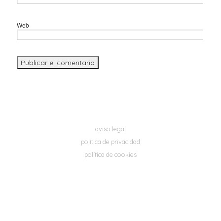
Web
aviso legal
política de privacidad
política de cookies