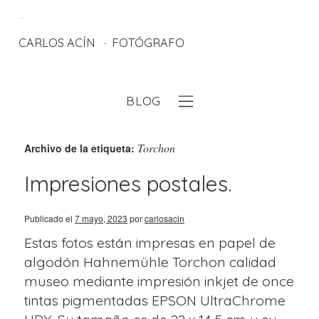
CARLOS ACÍN
FOTÓGRAFO
BLOG
eb
Torchon
Archivo de la etiqueta:
Impresiones postales.
Publicado el
7 mayo, 2023
por
carlosacin
Estas fotos están impresas en papel de
algodón Hahnemühle Torchon calidad
museo mediante impresión inkjet de once
tintas pigmentadas EPSON UltraChrome