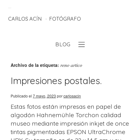
CARLOS ACÍN
FOTÓGRAFO
BLOG
eb
reno artico
Archivo de la etiqueta:
Impresiones postales.
Publicado el
7 mayo, 2023
por
carlosacin
Estas fotos están impresas en papel de
algodón Hahnemühle Torchon calidad
museo mediante impresión inkjet de once
tintas pigmentadas EPSON UltraChrome