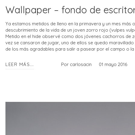
Wallpaper – fondo de escritor
Ya estamos metidos de lleno en la primavera y un mes más os
descubrimiento de la vida de un joven zorro rojo (vulpes vulp
Metido en el hide observé como dos jóvenes cachorros de zorro
vez se cansaron de jugar, uno de ellos se quedo maravillado 
de los más agradables para salir a pasear por el campo o la 
LEER MÁS...
Por carlosacin
01 mayo 2016