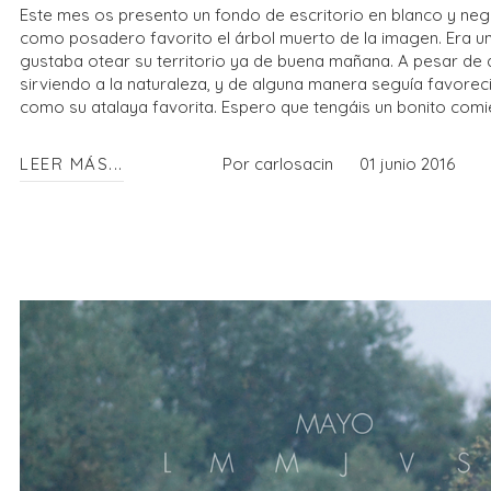
Este mes os presento un fondo de escritorio en blanco y negr
como posadero favorito el árbol muerto de la imagen. Era un 
gustaba otear su territorio ya de buena mañana. A pesar de qu
sirviendo a la naturaleza, y de alguna manera seguía favorecie
como su atalaya favorita. Espero que tengáis un bonito comienz
LEER MÁS...
Por carlosacin
01 junio 2016