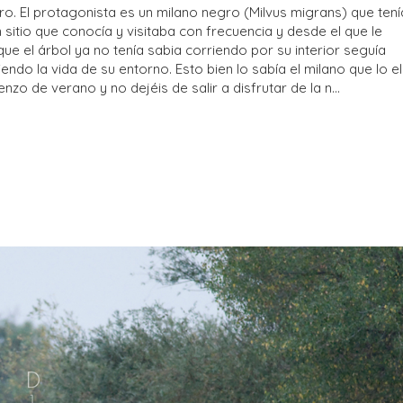
o. El protagonista es un milano negro (Milvus migrans) que tení
sitio que conocía y visitaba con frecuencia y desde el que le
e el árbol ya no tenía sabia corriendo por su interior seguía
ndo la vida de su entorno. Esto bien lo sabía el milano que lo el
o de verano y no dejéis de salir a disfrutar de la n...