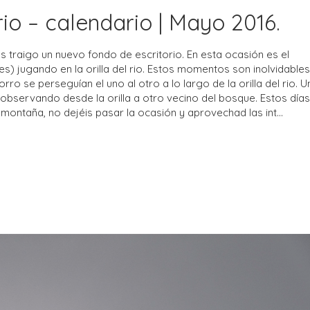
io – calendario | Mayo 2016.
 traigo un nuevo fondo de escritorio. En esta ocasión es el
es) jugando en la orilla del rio. Estos momentos son inolvidables
 se perseguían el uno al otro a lo largo de la orilla del rio. U
observando desde la orilla a otro vecino del bosque. Estos día
montaña, no dejéis pasar la ocasión y aprovechad las int...