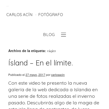
CARLOS ACÍN
FOTÓGRAFO
BLOG
eb
viajes
Archivo de la etiqueta:
Ísland – En el límite.
Publicado el
27 mayo, 2017
por
carlosacin
Con este video te presento la nueva
galería de la web dedicada a Islandia en
una serie de fotos realizadas el invierno
pasado. Descubrirás algo de la magia de