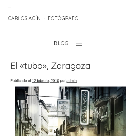
CARLOS ACÍN
FOTÓGRAFO
BLOG
eb
El «tubo», Zaragoza
Publicado el
12 febrero, 2010
por
admin