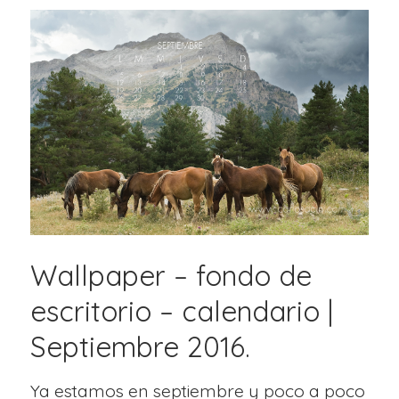
Wallpaper – fondo de
escritorio – calendario |
Septiembre 2016.
Ya estamos en septiembre y poco a poco