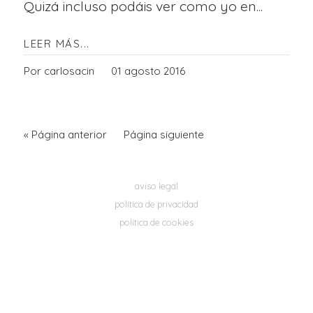
Quizá incluso podáis ver como yo en...
LEER MÁS...
Por carlosacin
01 agosto 2016
« Página anterior
Página siguiente
aviso legal
política de privacidad
política de cookies