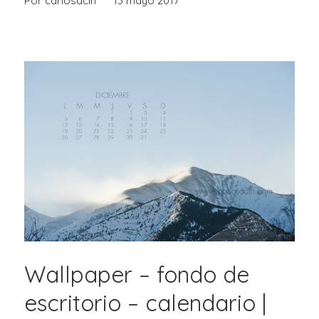
Por carlosacin
13 mayo 2017
Wallpaper – fondo de
escritorio – calendario |