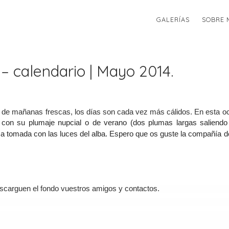
GALERÍAS
SOBRE 
 – calendario | Mayo 2014.
 de mañanas frescas, los días son cada vez más cálidos. En esta o
 con su plumaje nupcial o de verano (dos plumas largas saliendo
za tomada con las luces del alba.
Espero que os guste la compañía d
scarguen el fondo vuestros amigos y contactos.