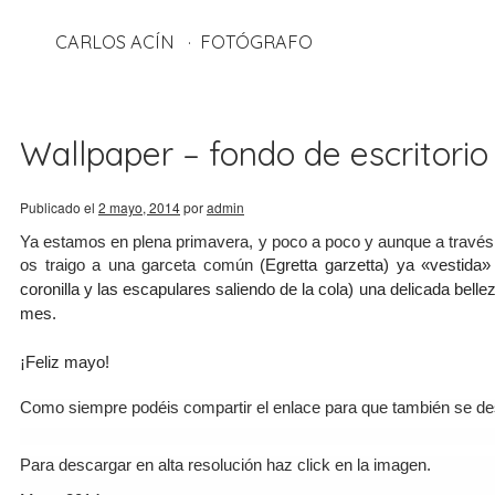
CARLOS ACÍN
FOTÓGRAFO
Wallpaper – fondo de escritorio
Publicado el
2 mayo, 2014
por
admin
Ya estamos en plena primavera, y poco a poco y aunque a través
os traigo a una garceta común
(
Egretta garzetta
) ya «vestida»
coronilla y las escapulares saliendo de la cola)
una delicada belle
mes.
¡Feliz mayo!
Como siempre podéis compartir el enlace para que también se de
Para descargar en alta resolución haz click en la imagen.