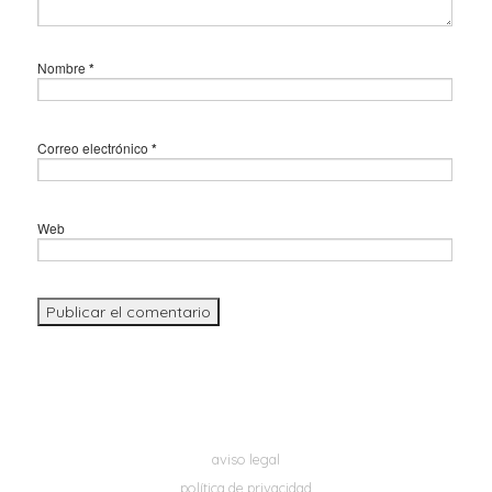
Nombre
*
Correo electrónico
*
Web
aviso legal
política de privacidad