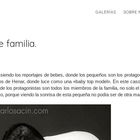
GALERÍAS
SOBRE 
 familia.
 siendo los reportajes de bebes, donde los pequeños son los protago
tos de
Henar
, donde luce como una «baby top model». En este caso
de los protagonistas son todos los miembros de la familia, no solo el
 yo, porque viendo la sonrisa de esta pequeña no podía ser de otra ma