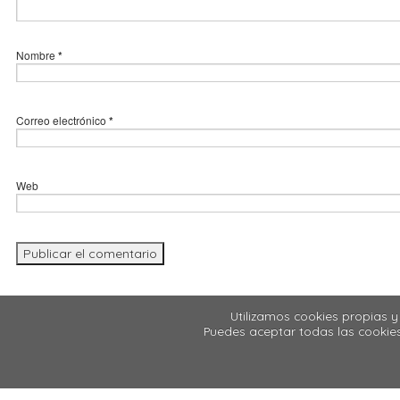
Nombre
*
Correo electrónico
*
Web
Utilizamos cookies propias y
Puedes aceptar todas las cookies