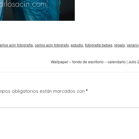
arlos acin fotografia
,
carlos acin fotografo
,
estudio
,
fotografía bebes
,
regalo
,
verano
Wallpaper – fondo de escritorio – calendario | Julio
mpos obligatorios están marcados con
*